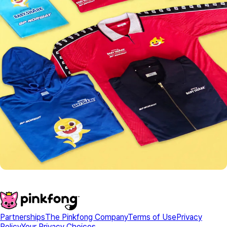
Partnerships
The Pinkfong Company
Terms of Use
Privacy
Policy
Your Privacy Choices