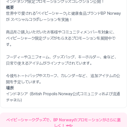
インドネシア限定プロモーショングッズコレクション公開！
概要
世界中で愛される「ベイビーシャーク」と健康食品ブランドBP Norway
が スペシャルコラボレーションを実施！
商品をご購入いただいたお客様やコミュニティメンバーを対象に、
ベイビーシャーク限定グッズがもらえるプロモーションを展開中で
す。
フーディーやユニフォーム、グッズバッグ、キーホルダー、傘など、
日常で使えるアイテムがラインナップされています。
今後もトートバッグやスカーフ、カレンダーなど、 追加アイテムの公
開を予定しています。
場所
インドネシア（British Propolis Norway公式コミュニティおよび流通
チャネル）
ベイビーシャークグッズで、BP Norwayのプロモーションがさらに楽
しく！ 🦈✨