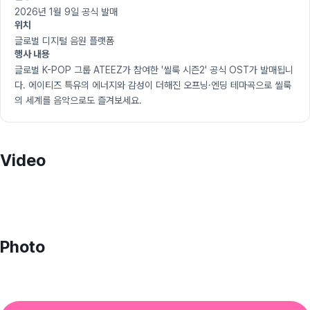
2026년 1월 9일 공식 발매
위치
글로벌 디지털 음원 플랫폼
행사 내용
글로벌 K-POP 그룹 ATEEZ가 참여한 '씰룩 시즌2' 공식 OST가 발매됩니
다. 에이티즈 특유의 에너지와 감성이 더해진 오프닝·엔딩 테마곡으로 씰룩
의 세계를 음악으로도 즐겨보세요.
Video
Photo