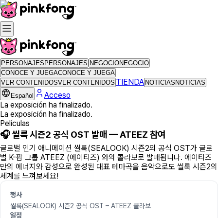
PERSONAJES
PERSONAJES
NEGOCIO
NEGOCIO
CONOCE Y JUEGA
CONOCE Y JUEGA
TIENDA
VER CONTENIDOS
VER CONTENIDOS
NOTICIAS
NOTICIAS
Acceso
Español
La exposición ha finalizado.
La exposición ha finalizado.
Películas
🎧 씰룩 시즌2 공식 OST 발매 — ATEEZ 참여
글로벌 인기 애니메이션 씰룩(SEALOOK) 시즌2의 공식 OST가 글로
벌 K-팝 그룹 ATEEZ (에이티즈) 와의 콜라보로 발매됩니다. 에이티즈
만의 에너지와 감성으로 완성된 대표 테마곡을 음악으로도 씰룩 시즌2의
세계를 느껴보세요!
행사
씰룩(SEALOOK) 시즌2 공식 OST – ATEEZ 콜라보
일정