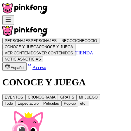
PERSONAJES
PERSONAJES
NEGOCIO
NEGOCIO
CONOCE Y JUEGA
CONOCE Y JUEGA
TIENDA
VER CONTENIDOS
VER CONTENIDOS
NOTICIAS
NOTICIAS
Acceso
Español
CONOCE Y JUEGA
EVENTOS
CRONOGRAMA
GRATIS
MI JUEGO
Todo
Espectáculo
Películas
Pop-up
etc.