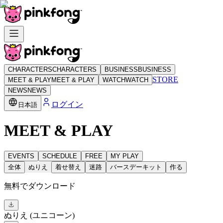
CHARACTERS
CHARACTERS
BUSINESS
BUSINESS
STORE
MEET & PLAY
MEET & PLAY
WATCH
WATCH
NEWS
NEWS
ログイン
日本語
MEET & PLAY
EVENTS
SCHEDULE
FREE
MY PLAY
全体
ぬりえ
着せ替え
迷路
バースデーキット
作る
無料でダウンロード
ぬりえ (ユニコーン)