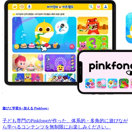
遊びと学習を
+
加える
Pinkfong+
子ども専門のPinkfongが作った、体系的・多角的に遊びなが
ら学べるコンテンツを無制限にお楽しみください。