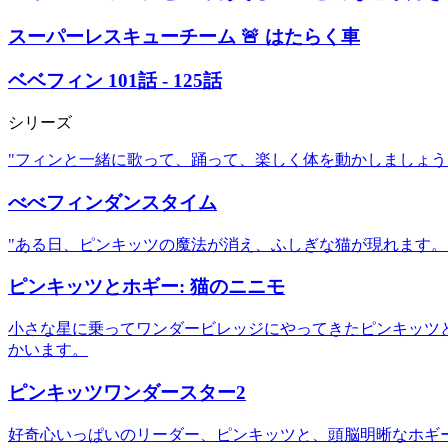
スーパーレスキューチーム 🚨 はたらく車
ベベフィン 101話 - 125話
シリーズ
"フィンと一緒に歌って、踊って、楽しく体を動かしましょう
べべフィンダンスタイム
"ある日、ピンキッツの魔法が消え、ふしぎな猫が現れます。
ピンキッツとホギー: 猫のニニモ
小さな星に乗ってワンダービレッジにやってきたピンキッツ
かいます。
ピンキッツワンダースター2
好奇心いっぱいのリーダー、ピンキッツと、頭脳明晰なホギ