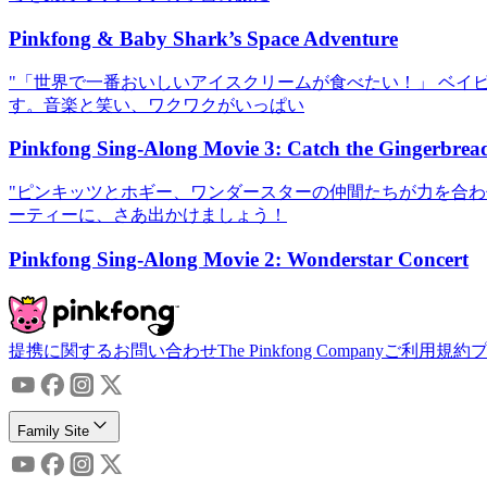
Pinkfong & Baby Shark’s Space Adventure
"「世界で一番おいしいアイスクリームが食べたい！」 ベ
す。音楽と笑い、ワクワクがいっぱい
Pinkfong Sing-Along Movie 3: Catch the Gingerbre
"ピンキッツとホギー、ワンダースターの仲間たちが力を合
ーティーに、さあ出かけましょう！
Pinkfong Sing-Along Movie 2: Wonderstar Concert
提携に関するお問い合わせ
The Pinkfong Company
ご利用規約
Family Site