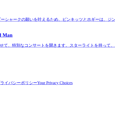
イビーシャークの願いを叶えるため、ピンキッツとホギーは、ジ
ad Man
わせて、特別なコンサートを開きます。スターライトを持って、
プライバシーポリシー
Your Privacy Choices