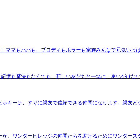
！ ママもパパも、ブロディもボラーも家族みんなで元気いっぱ
 記憶も魔法もなくても、新しい友だちと一緒に、思いがけない
とホギーは、すぐに親友で信頼できる仲間になります。親友と
ーが、ワンダービレッジの仲間たちを助けるためにワンダース