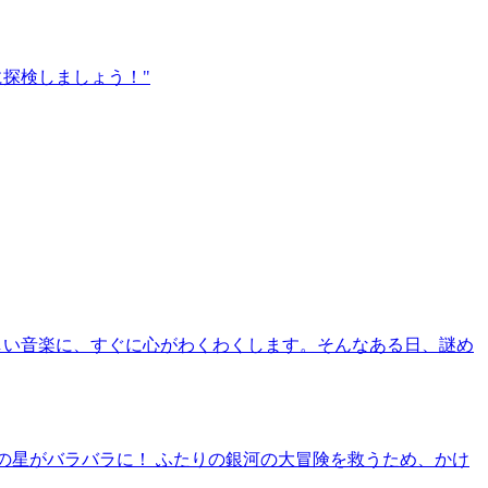
探検しましょう！"
しい音楽に、すぐに心がわくわくします。そんなある日、謎め
の星がバラバラに！ ふたりの銀河の大冒険を救うため、かけ