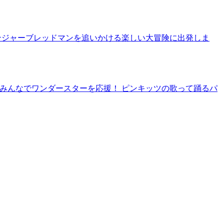
ンジャーブレッドマンを追いかける楽しい大冒険に出発しま
みんなでワンダースターを応援！ ピンキッツの歌って踊るパ