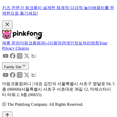
키즈 전문가 핑크퐁이 설계한 체계적·다각적 놀이배움터를 무
제한으로 즐기세요!
제휴 문의
더핑크퐁컴퍼니
이용약관
개인정보처리방침
Your
Privacy Choices
Family Site
더핑크퐁컴퍼니 | 대표 김민석 서울특별시 서초구 명달로 94, 5
층 (06668)|서울특별시 서초구 서초대로 38길 12, 마제스타시
티 타워 2, 8층 (06655)
ⓒ The Pinkfong Company. All Rights Reserved.