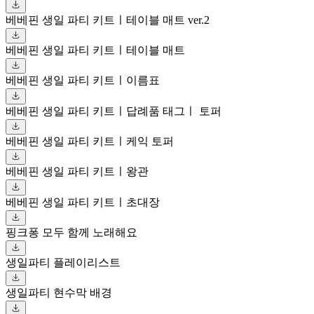
베베핀 생일 파티 키트ㅣ테이블 매트 ver.2
베베핀 생일 파티 키트ㅣ테이블 매트
베베핀 생일 파티 키트ㅣ이름표
베베핀 생일 파티 키트ㅣ답례품 태그ㅣ 토퍼
베베핀 생일 파티 키트ㅣ케익 토퍼
베베핀 생일 파티 키트ㅣ왕관
베베핀 생일 파티 키트ㅣ초대장
핑크퐁 모두 함께 노래해요
생일파티 플레이리스트
생일파티 현수막 배경