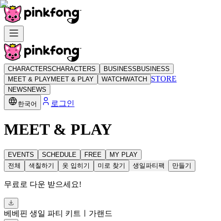
CHARACTERS
CHARACTERS
BUSINESS
BUSINESS
STORE
MEET & PLAY
MEET & PLAY
WATCH
WATCH
NEWS
NEWS
로그인
한국어
MEET & PLAY
EVENTS
SCHEDULE
FREE
MY PLAY
전체
색칠하기
옷 입히기
미로 찾기
생일파티팩
만들기
무료로 다운 받으세요!
베베핀 생일 파티 키트ㅣ가랜드