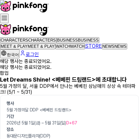
CHARACTERS
CHARACTERS
BUSINESS
BUSINESS
STORE
MEET & PLAY
MEET & PLAY
WATCH
WATCH
NEWS
NEWS
로그인
한국어
해당 행사는 종료되었어요.
해당 행사는 종료되었어요.
팝업
Let Dreams Shine! <베베핀 드림랜드>에 초대합니다
5월 가정의 달, 서울 DDP에서 만나는 베베핀 삼남매의 상상 속 테마파
크! (5/1 ~ 5/31)
행사
5월 가정의달 DDP <베베핀 드림랜드>
기간
2026년 5월 1일(금) – 5월 31일(일)
D+67
장소
동대문디자인플라자(DDP)