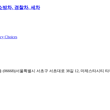
소방차, 경찰차, 세차
acy Choices
6668)|서울특별시 서초구 서초대로 38길 12, 마제스타시티 타워 2,