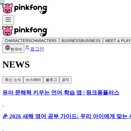
CHARACTERS
CHARACTERS
BUSINESS
BUSINESS
MEET & PLAY
로그인
한국어
NEWS
최신 소식
뉴스레터
블로그
공지
유아 문해력 키우는 언어 학습 앱 | 핑크퐁플러스
🎉 2026 새해 영어 공부 가이드: 우리 아이에게 맞는 