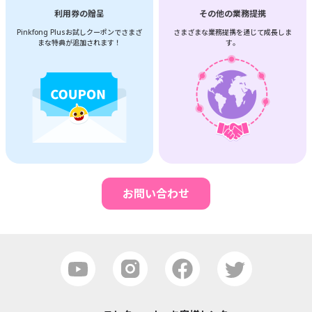
利用券の贈呈
その他の業務提携
Pinkfong Plusお試しクーポンで
さまざ
さまざまな業務提携を
通じて成長しま
まな特典が追加されます！
す。
お問い合わせ