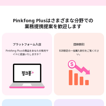
Pinkfong Plusは
さまざまな分野での
業務提携提案を歓迎します
プラットフォーム入店
団体割引
Pinkfong Plusの商品をあなたの
販売サ
B2B限定の一括購入割引を
ご覧くださ
イトに追加いたしますか？
い。